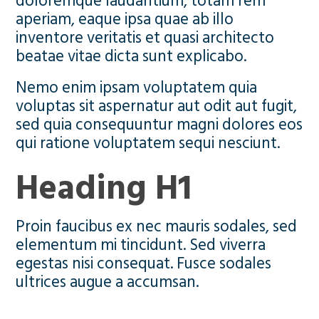
doloremque laudantium, totam rem
aperiam, eaque ipsa quae ab illo
inventore veritatis et quasi architecto
beatae vitae dicta sunt explicabo.
Nemo enim ipsam voluptatem quia
voluptas sit aspernatur aut odit aut fugit,
sed quia consequuntur magni dolores eos
qui ratione voluptatem sequi nesciunt.
Heading H1
Proin faucibus ex nec mauris sodales, sed
elementum mi tincidunt. Sed viverra
egestas nisi consequat. Fusce sodales
ultrices augue a accumsan.