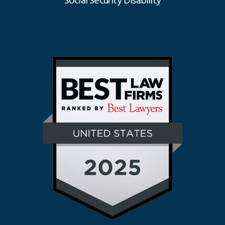
Social Security Disability