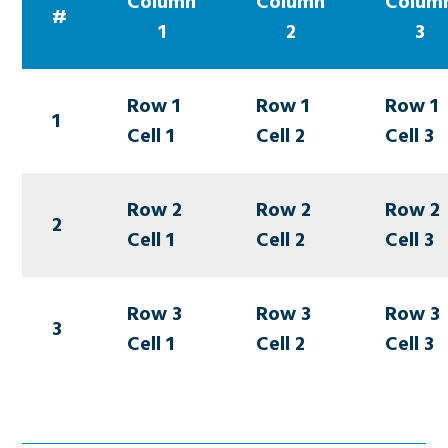
Column
Column
Colum
#
1
2
3
Row 1
Row 1
Row 1
1
Cell 1
Cell 2
Cell 3
Row 2
Row 2
Row 2
2
Cell 1
Cell 2
Cell 3
Row 3
Row 3
Row 3
3
Cell 1
Cell 2
Cell 3