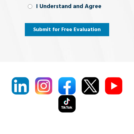
I Understand
I Understand and Agree
and
Agree
(Required)
Submit for Free Evaluation