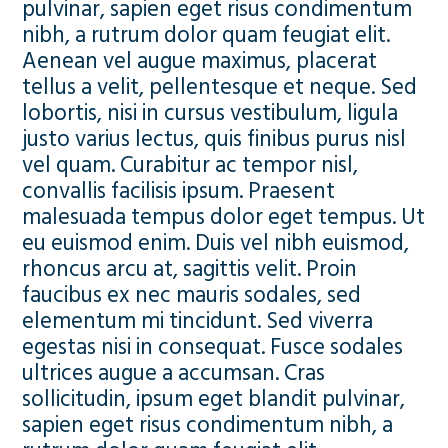
pulvinar, sapien eget risus condimentum
nibh, a rutrum dolor quam feugiat elit.
Aenean vel augue maximus, placerat
tellus a velit, pellentesque et neque. Sed
lobortis, nisi in cursus vestibulum, ligula
justo varius lectus, quis finibus purus nisl
vel quam. Curabitur ac tempor nisl,
convallis facilisis ipsum. Praesent
malesuada tempus dolor eget tempus. Ut
eu euismod enim. Duis vel nibh euismod,
rhoncus arcu at, sagittis velit. Proin
faucibus ex nec mauris sodales, sed
elementum mi tincidunt. Sed viverra
egestas nisi in consequat. Fusce sodales
ultrices augue a accumsan. Cras
sollicitudin, ipsum eget blandit pulvinar,
sapien eget risus condimentum nibh, a