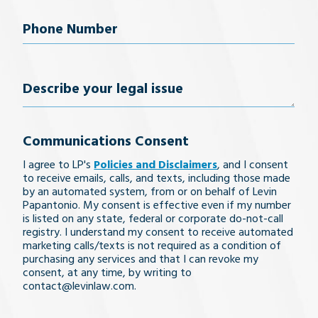
Phone
Number
(Required)
Describe
your
Communications Consent
legal
I agree to LP's
Policies and Disclaimers
, and I consent
issue
to receive emails, calls, and texts, including those made
by an automated system, from or on behalf of Levin
Papantonio. My consent is effective even if my number
is listed on any state, federal or corporate do-not-call
registry. I understand my consent to receive automated
marketing calls/texts is not required as a condition of
purchasing any services and that I can revoke my
consent, at any time, by writing to
contact@levinlaw.com.