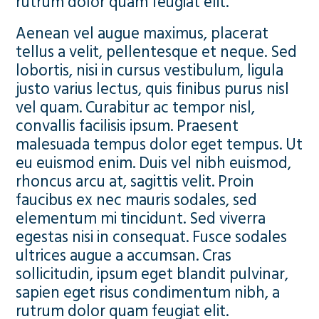
rutrum dolor quam feugiat elit.
Aenean vel augue maximus, placerat
tellus a velit, pellentesque et neque. Sed
lobortis, nisi in cursus vestibulum, ligula
justo varius lectus, quis finibus purus nisl
vel quam. Curabitur ac tempor nisl,
convallis facilisis ipsum. Praesent
malesuada tempus dolor eget tempus. Ut
eu euismod enim. Duis vel nibh euismod,
rhoncus arcu at, sagittis velit. Proin
faucibus ex nec mauris sodales, sed
elementum mi tincidunt. Sed viverra
egestas nisi in consequat. Fusce sodales
ultrices augue a accumsan. Cras
sollicitudin, ipsum eget blandit pulvinar,
sapien eget risus condimentum nibh, a
rutrum dolor quam feugiat elit.