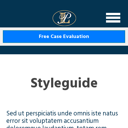
Levin Law
Free Case Evaluation
Styleguide
Sed ut perspiciatis unde omnis iste natus
error sit voluptatem accusantium